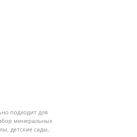
ьно подходит для
набор минеральных
лы, детские сады,