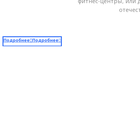
фитнес-центры, или 
отечес
Подробнее
Подробнее