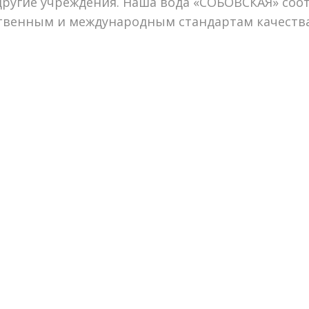
другие учреждения. Наша вода «СОБОВСКАЯ» соот
твенным и международным стандартам качества