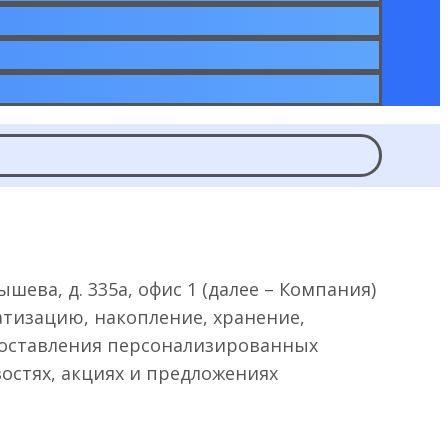
шева, д. 335а, офис 1 (далее – Компания)
атизацию, накопление, хранение,
едоставления персонализированных
востях, акциях и предложениях