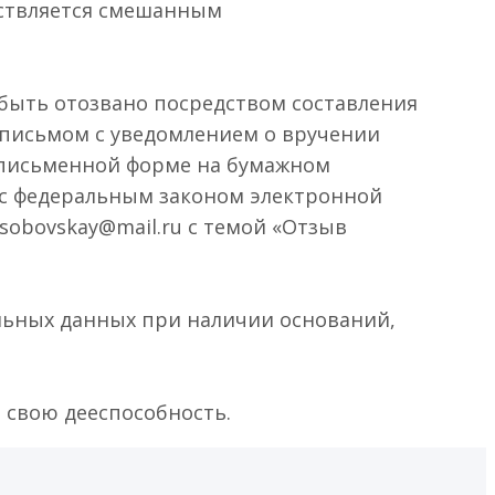
ствляется смешанным
 быть отозвано посредством составления
 письмом с уведомлением о вручении
 письменной форме на бумажном
и с федеральным законом электронной
sobovskay@mail.ru с темой «Отзыв
льных данных при наличии оснований,
е свою дееспособность.