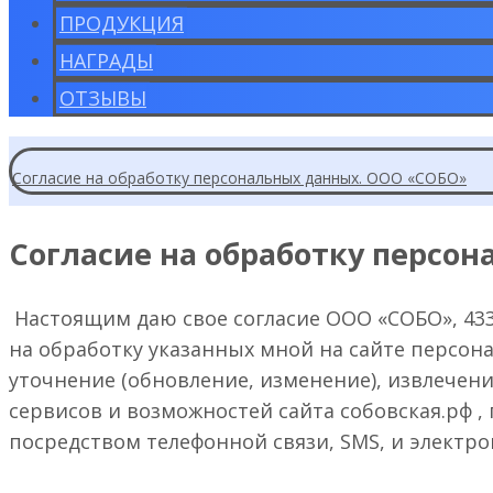
ПРОДУКЦИЯ
НАГРАДЫ
ОТЗЫВЫ
Согласие на обработку персональных данных. ООО «СОБО»
Согласие на обработку персо
Настоящим даю свое согласие ООО «СОБО», 43351
на обработку указанных мной на сайте персона
уточнение (обновление, изменение), извлечен
сервисов и возможностей сайта собовская.рф ,
посредством телефонной связи, SMS, и электр