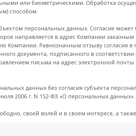
ьными или биометрическими. Обработка осуще
м) способом.
субъектом персональных данных. Согласие может
торое направляется в адрес Компании заказным
елю Компании. Равнозначным отзыву согласия в
онного документа, подписанного в соответстви
равлением письма на адрес электронной почты 
нальных данных без согласия субъекта персона
юля 2006 г. N 152-ФЗ «О персональных данных».
ободно, своей волей и в своем интересе, а такж