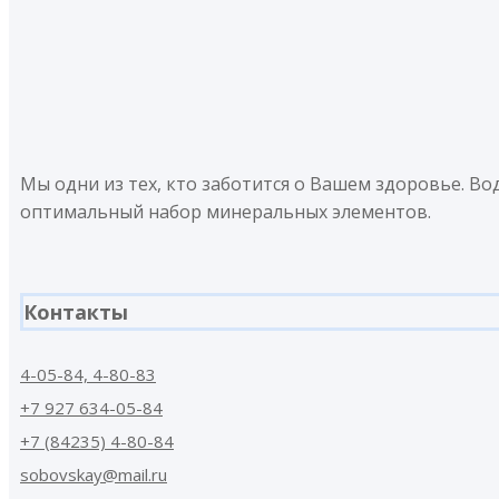
Мы одни из тех, кто заботится о Вашем здоровье. В
оптимальный набор минеральных элементов.
Контакты
4-05-84, 4-80-83
+7 927 634-05-84
+7 (84235) 4-80-84
sobovskay@mail.ru