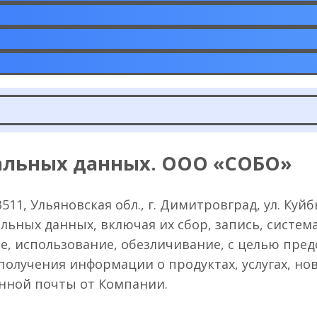
нальных данных. ООО «СОБО»
1, Ульяновская обл., г. Димитровград, ул. Куйбы
льных данных, включая их сбор, запись, систем
ие, использование, обезличивание, с целью пр
 получения информации о продуктах, услугах, но
онной почты от Компании.